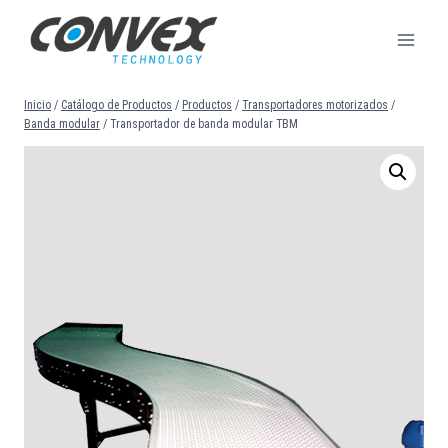
Saltar
al
contenido
Inicio
/
Catálogo de Productos
/
Productos
/
Transportadores motorizados
/
Banda modular
/
Transportador de banda modular TBM