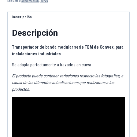
Etiquetas:
alimentacion
,
curva
Descripción
Descripción
Transportador de banda modular serie TBM
de
Convex,
para
instalaciones industriales
Se adapta perfectamente a trazados en curva
El producto puede contener variaciones respecto las fotografías, a
causa de las diferentes actualizaciones que realizamos a los
productos.