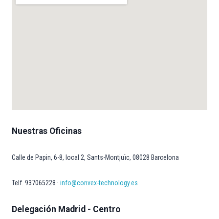
Nuestras Oficinas
Calle de Papin, 6-8, local 2, Sants-Montjuïc, 08028 Barcelona
Telf. 937065228 ·
info@convex-technology.es
Delegación Madrid - Centro