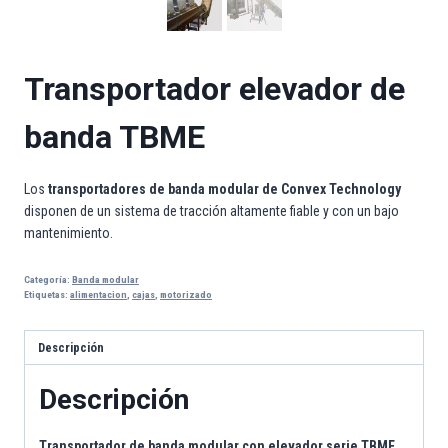
Transportador elevador de
banda TBME
Los
transportadores de banda modular de Convex Technology
disponen de un sistema de tracción altamente fiable y con un bajo
mantenimiento.
Categoría:
Banda modular
Etiquetas:
alimentacion
,
cajas
,
motorizado
Descripción
Descripción
Transportador de banda
modular con elevador serie TBME