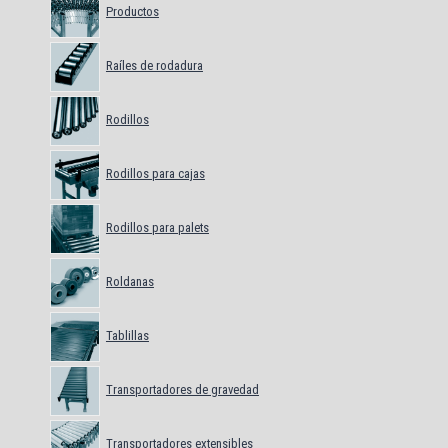
Productos
Raíles de rodadura
Rodillos
Rodillos para cajas
Rodillos para palets
Roldanas
Tablillas
Transportadores de gravedad
Transportadores extensibles