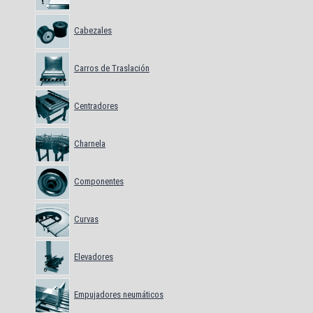
Cabezales
Carros de Traslación
Centradores
Charnela
Componentes
Curvas
Elevadores
Empujadores neumáticos