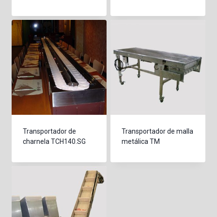
Transportador de
Transportador de malla
charnela TCH140.SG
metálica TM