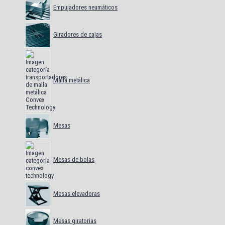
Empujadores neumáticos
Giradores de cajas
Malla metálica
Mesas
Mesas de bolas
Mesas elevadoras
Mesas giratorias