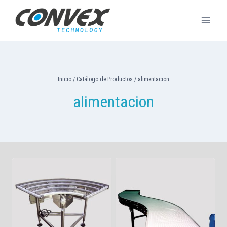
Saltar
al
contenido
Inicio
/
Catálogo de Productos
/
alimentacion
alimentacion