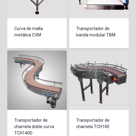
Curva de malla
Transportador de
metálica CVM
banda modular TBM
Transportador de
Transportador de
charnela doble curva
charnela TCH140
TCH140D