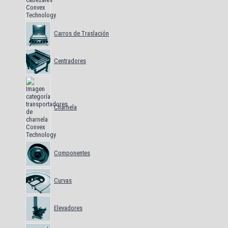
Carros de Traslación
Centradores
Charnela
Componentes
Curvas
Elevadores