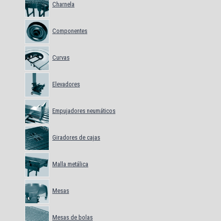
Charnela
Componentes
Curvas
Elevadores
Empujadores neumáticos
Giradores de cajas
Malla metálica
Mesas
Mesas de bolas