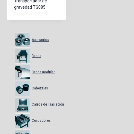
Transportador de
gravedad TG085
Accesorios
Banda
Banda modular
Cabezales
Carros de Traslación
Centradores