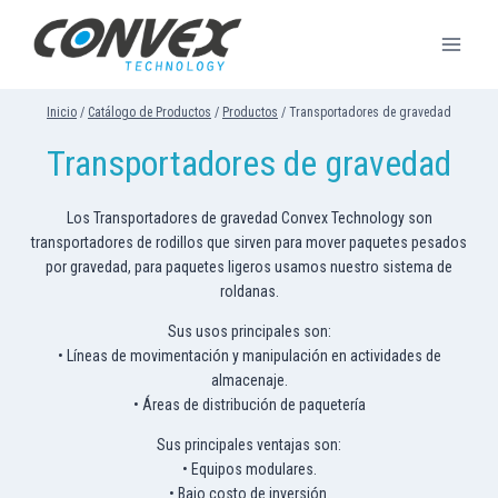
Saltar
al
contenido
Inicio
/
Catálogo de Productos
/
Productos
/
Transportadores de gravedad
Transportadores de gravedad
Los Transportadores de gravedad Convex Technology son
transportadores de rodillos que sirven para mover paquetes pesados
por gravedad, para paquetes ligeros usamos nuestro sistema de
roldanas.
Sus usos principales son:
• Líneas de movimentación y manipulación en actividades de
almacenaje.
• Áreas de distribución de paquetería
Sus principales ventajas son:
• Equipos modulares.
• Bajo costo de inversión.