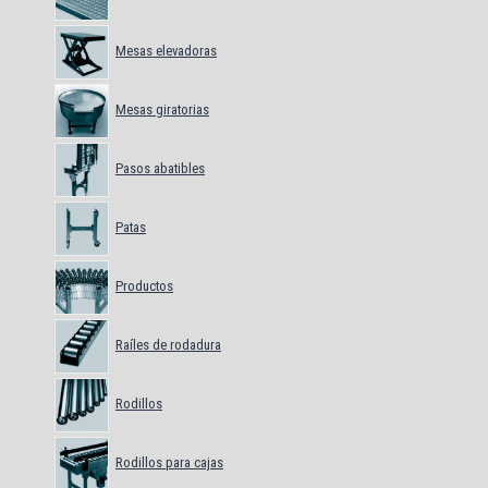
Mesas elevadoras
Mesas giratorias
Pasos abatibles
Patas
Productos
Raíles de rodadura
Rodillos
Rodillos para cajas