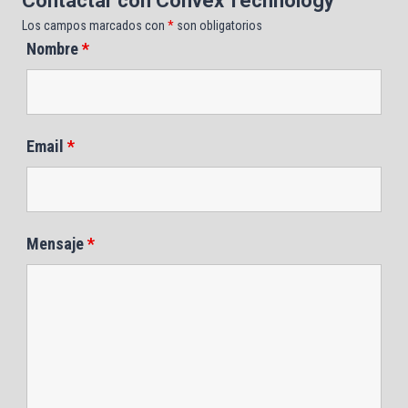
Contactar con Convex Technology
Los campos marcados con
*
son obligatorios
Nombre
*
Email
*
Mensaje
*