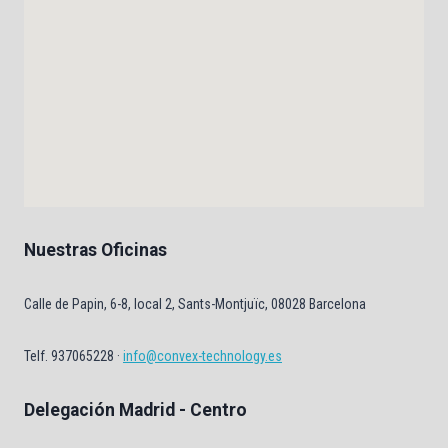
Nuestras Oficinas
Calle de Papin, 6-8, local 2, Sants-Montjuïc, 08028 Barcelona
Telf. 937065228 ·
info@convex-technology.es
Delegación Madrid - Centro