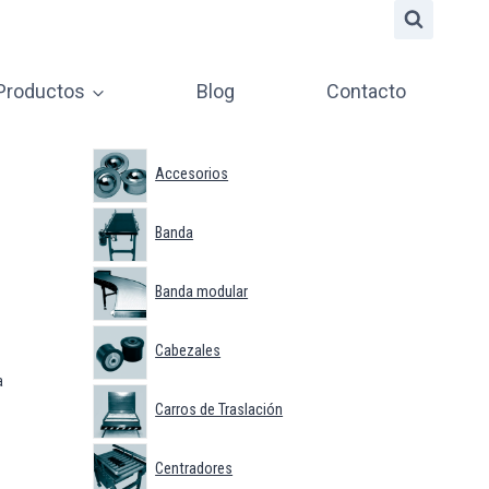
 Productos
Blog
Contacto
Accesorios
Banda
Banda modular
Cabezales
a
Carros de Traslación
Centradores