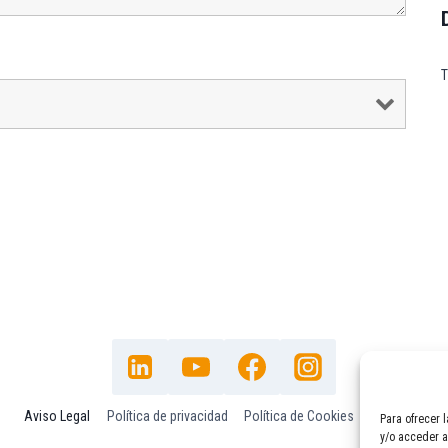
T
Aviso Legal
Política de privacidad
Política de Cookies
Contacto
Para ofrecer 
y/o acceder a