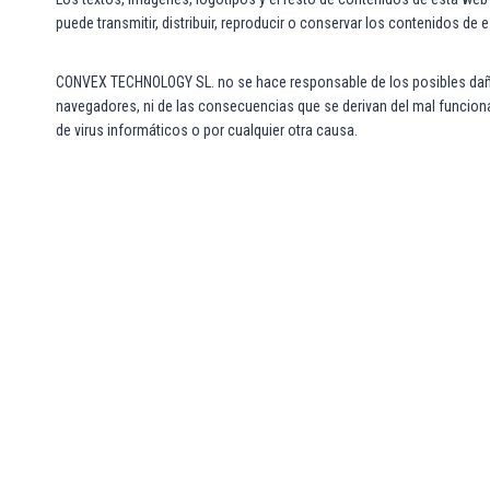
puede transmitir, distribuir, reproducir o conservar los contenidos 
CONVEX TECHNOLOGY SL. no se hace responsable de los posibles daños
navegadores, ni de las consecuencias que se derivan del mal funcion
de virus informáticos o por cualquier otra causa.