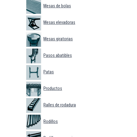
Mesas de bolas
Mesas elevadoras
Mesas giratorias
Pasos abatibles
Patas
Productos
Raíles de rodadura
Rodillos