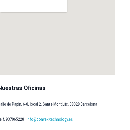
Nuestras Oficinas
alle de Papin, 6-8, local 2, Sants-Montjuïc, 08028 Barcelona
elf. 937065228 ·
info@convex-technology.es