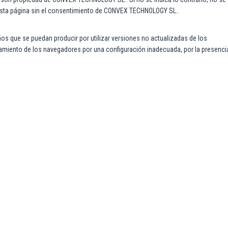
de esta página sin el consentimiento de CONVEX TECHNOLOGY SL..
 que se puedan producir por utilizar versiones no actualizadas de los
amiento de los navegadores por una configuración inadecuada, por la presenci