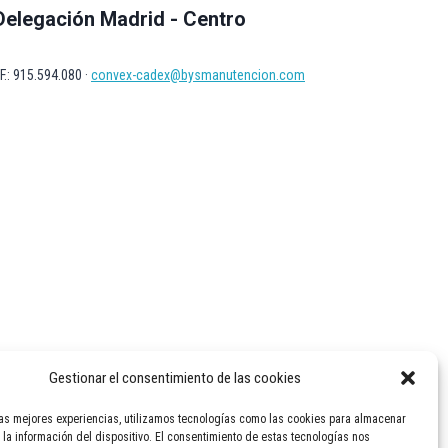
Delegación Madrid - Centro
F.: 915.594.080 ·
convex-cadex@bysmanutencion.com
Gestionar el consentimiento de las cookies
las mejores experiencias, utilizamos tecnologías como las cookies para almacenar
 la información del dispositivo. El consentimiento de estas tecnologías nos