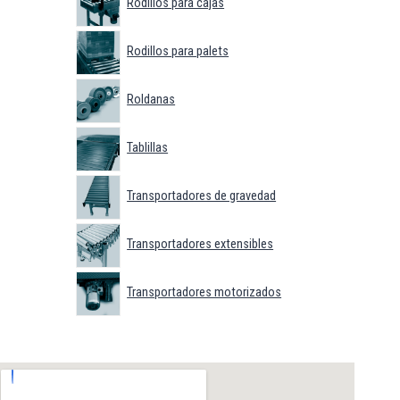
Rodillos para cajas
Rodillos para palets
Roldanas
Tablillas
Transportadores de gravedad
Transportadores extensibles
Transportadores motorizados