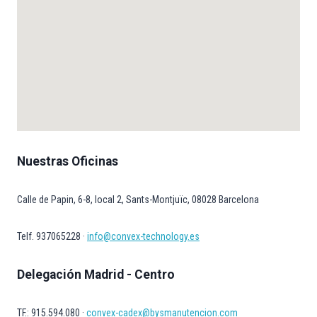
Nuestras Oficinas
Calle de Papin, 6-8, local 2, Sants-Montjuïc, 08028 Barcelona
Telf. 937065228 ·
info@convex-technology.es
Delegación Madrid - Centro
TF.: 915.594.080 ·
convex-cadex@bysmanutencion.com