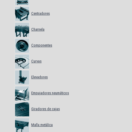
Centradores
Charnela
Componentes
Curvas
Elevadores
Empujadores neumáticos
Giradores de cajas
Malla metálica