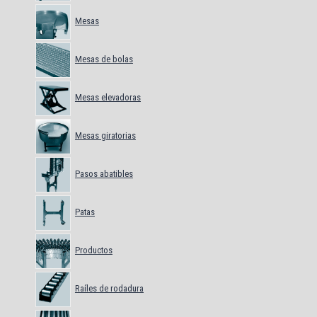
Mesas
Mesas de bolas
Mesas elevadoras
Mesas giratorias
Pasos abatibles
Patas
Productos
Raíles de rodadura