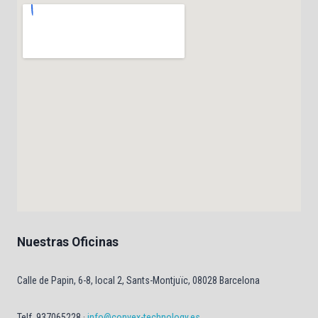
Nuestras Oficinas
Calle de Papin, 6-8, local 2, Sants-Montjuïc, 08028 Barcelona
Telf. 937065228 ·
info@convex-technology.es