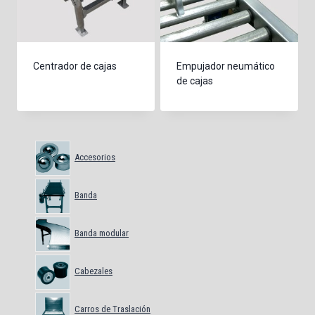
Centrador de cajas
Empujador neumático
de cajas
Accesorios
Banda
Banda modular
Cabezales
Carros de Traslación