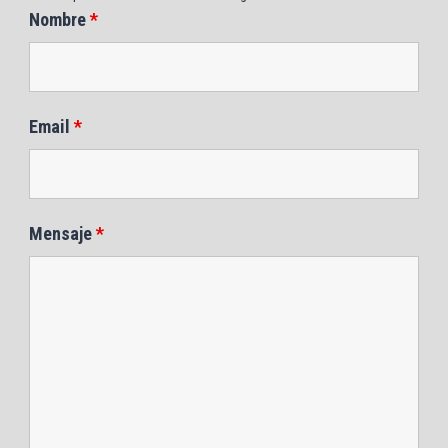
Nombre
*
Email
*
Mensaje
*