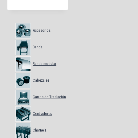
Accesorios
Banda
Banda modular
Cabezales
Carros de Traslación
Centradores
Charnela