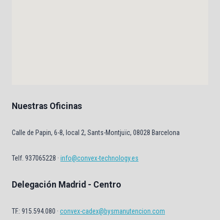
Nuestras Oficinas
Calle de Papin, 6-8, local 2, Sants-Montjuïc, 08028 Barcelona
Telf. 937065228 ·
info@convex-technology.es
Delegación Madrid - Centro
TF.: 915.594.080 ·
convex-cadex@bysmanutencion.com