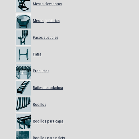
Mesas elevadoras
Mesas giratorias
Pasos abatibles
Patas
Productos
Raíles de rodadura
Rodillos
Rodillos para cajas
Rodillos para palets