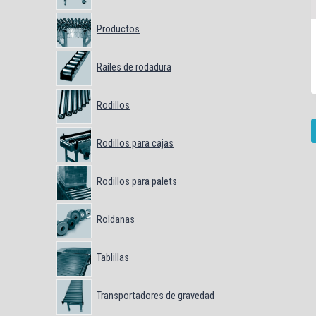
Productos
Raíles de rodadura
Rodillos
Rodillos para cajas
Rodillos para palets
Roldanas
Tablillas
Transportadores de gravedad