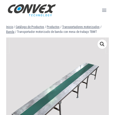
Saltar
al
contenido
Inicio
/
Catálogo de Productos
/
Productos
/
Transportadores motorizados
/
Banda
/
Transportador motorizado de banda con mesa de trabajo TBMT