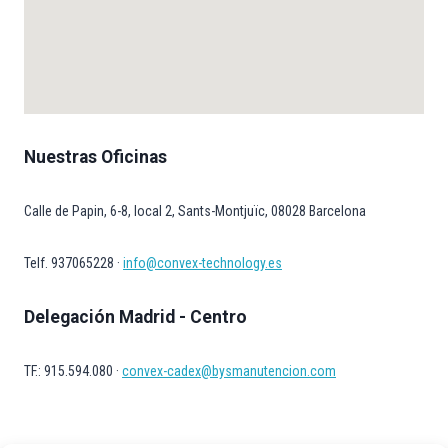
Nuestras Oficinas
Calle de Papin, 6-8, local 2, Sants-Montjuïc, 08028 Barcelona
Telf. 937065228 ·
info@convex-technology.es
Delegación Madrid - Centro
TF.: 915.594.080 ·
convex-cadex@bysmanutencion.com