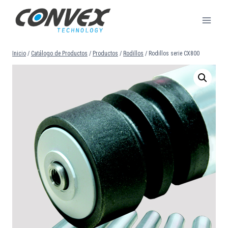
Saltar
al
contenido
Inicio
/
Catálogo de Productos
/
Productos
/
Rodillos
/
Rodillos serie CX800