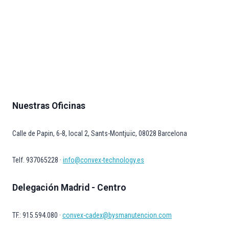
Nuestras Oficinas
Calle de Papin, 6-8, local 2, Sants-Montjuïc, 08028 Barcelona
Telf. 937065228 ·
info@convex-technology.es
Delegación Madrid - Centro
TF.: 915.594.080 ·
convex-cadex@bysmanutencion.com