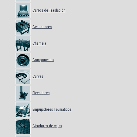
Carros de Traslación
Centradores
Charnela
Componentes
Curvas
Elevadores
Empujadores neumáticos
Giradores de cajas