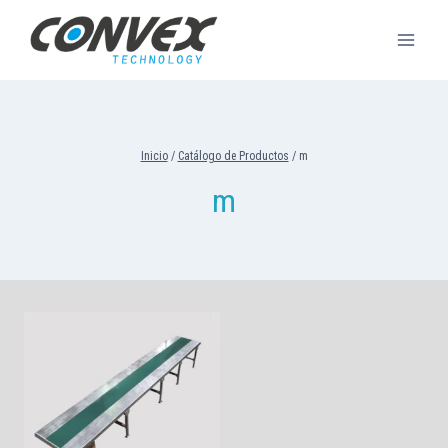
Saltar
al
contenido
Inicio
/
Catálogo de Productos
/
m
m