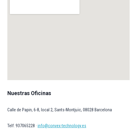
Nuestras Oficinas
Calle de Papin, 6-8, local 2, Sants-Montjuïc, 08028 Barcelona
Telf. 937065228 ·
info@convex-technology.es