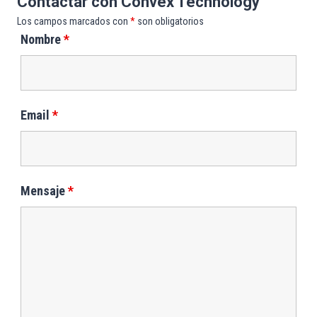
Contactar con Convex Technology
Los campos marcados con
*
son obligatorios
Nombre
*
Email
*
Mensaje
*