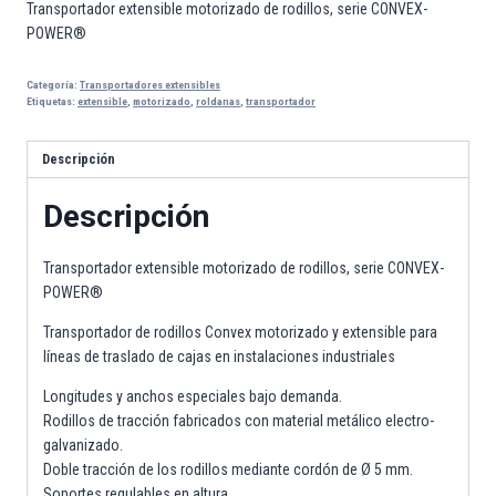
Transportador extensible motorizado de rodillos, serie CONVEX-
POWER®
Categoría:
Transportadores extensibles
Etiquetas:
extensible
,
motorizado
,
roldanas
,
transportador
Descripción
Descripción
Transportador extensible motorizado de rodillos, serie CONVEX-
POWER®
Transportador de rodillos Convex motorizado y extensible para
líneas de traslado de cajas en instalaciones industriales
Longitudes y anchos especiales bajo demanda.
Rodillos de tracción fabricados con material metálico electro-
galvanizado.
Doble tracción de los rodillos mediante cordón de Ø 5 mm.
Soportes regulables en altura.