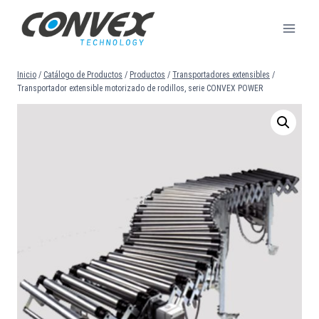
Saltar
al
contenido
Inicio
/
Catálogo de Productos
/
Productos
/
Transportadores extensibles
/
Transportador extensible motorizado de rodillos, serie CONVEX POWER