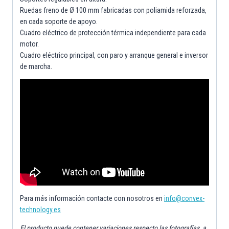
Ruedas freno de Ø 100 mm fabricadas con poliamida reforzada,
en cada soporte de apoyo.
Cuadro eléctrico de protección térmica independiente para cada
motor.
Cuadro eléctrico principal, con paro y arranque general e inversor
de marcha.
Para más información contacte con nosotros en
info@convex-
technology.es
El producto puede contener variaciones respecto las fotografías, a