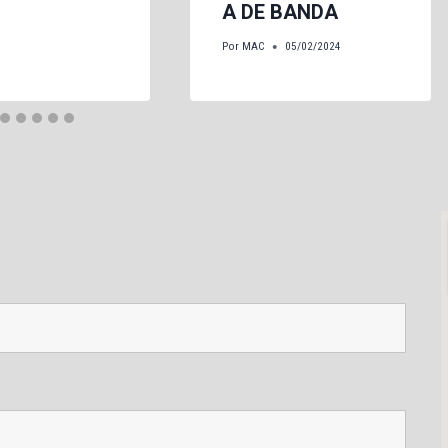
A DE BANDA
Por
MAC
05/02/2024