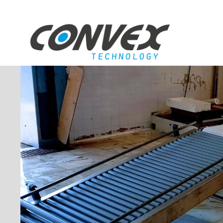
Saltar
al
contenido