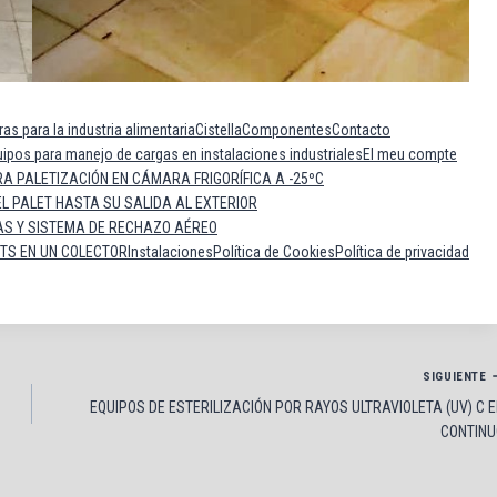
as para la industria alimentaria
Cistella
Componentes
Contacto
os para manejo de cargas en instalaciones industriales
El meu compte
A PALETIZACIÓN EN CÁMARA FRIGORÍFICA A -25ºC
L PALET HASTA SU SALIDA AL EXTERIOR
AS Y SISTEMA DE RECHAZO AÉREO
ETS EN UN COLECTOR
Instalaciones
Política de Cookies
Política de privacidad
SIGUIENTE
EQUIPOS DE ESTERILIZACIÓN POR RAYOS ULTRAVIOLETA (UV) C 
CONTINU