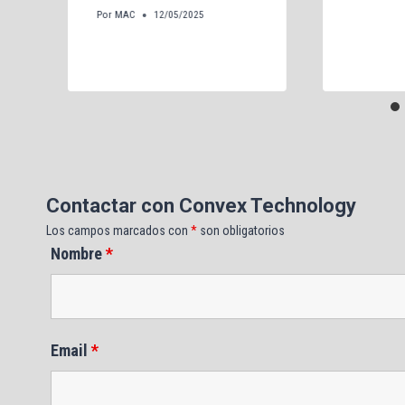
Por
MAC
12/05/2025
Contactar con Convex Technology
Los campos marcados con
*
son obligatorios
Nombre
*
Email
*