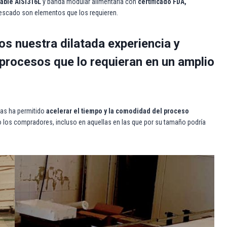
able AISI316L
y banda modular alimentaria con
certificado FDA,
 pescado son elementos que los requieren.
 nuestra dilatada experiencia y
 procesos que lo requieran en un amplio
jas ha permitido
acelerar el tiempo y la comodidad del proceso
 los compradores, incluso en aquellas en las que por su tamaño podría