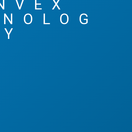
NVEX
HNOLOG
Y