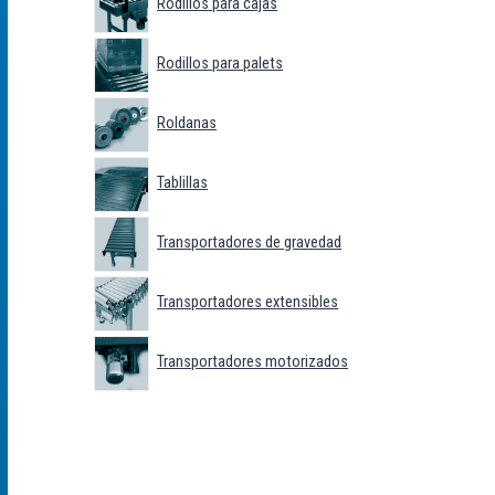
Rodillos para cajas
Rodillos para palets
Roldanas
Tablillas
Transportadores de gravedad
Transportadores extensibles
Transportadores motorizados