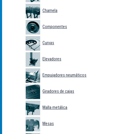
Charnela
Componentes
Curvas
Elevadores
Empujadores neumáticos
Giradores de cajas
Malla metálica
Mesas