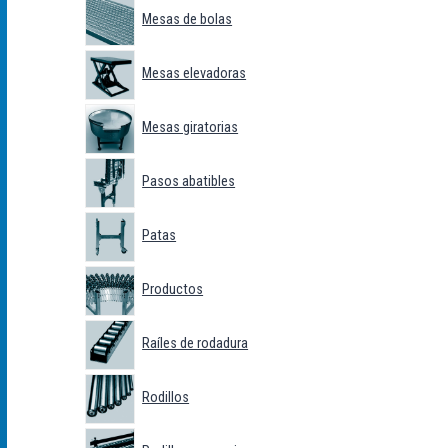
Mesas de bolas
Mesas elevadoras
Mesas giratorias
Pasos abatibles
Patas
Productos
Raíles de rodadura
Rodillos