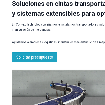
Soluciones en cintas transport
y sistemas extensibles para opt
En Convex Technology diseñamos e instalamos transportadores industr
manipulación de mercancías.
Ayudamos a empresas logísticas, industriales y de distribución a mejo
Solicitar presupuesto