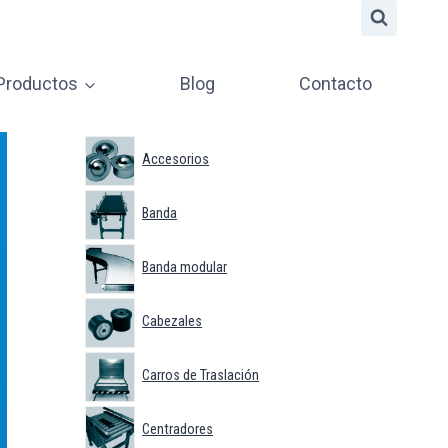
 Productos
Blog
Contacto
Accesorios
Banda
Banda modular
Cabezales
Carros de Traslación
Centradores