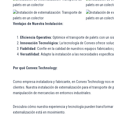
palets en un colector
palet
Instalación de externalización: Transporte de
Instalación de ex
palets en un colector
palet
Ventajas de Nuestra Instalación:
Eficiencia Operativa:
Optimice el transporte de palets con un si
Innovación Tecnológica:
La tecnología de Convex ofrece soluci
Fiabilidad:
Confíe en la calidad de nuestros equipos fabricados 
Versatilidad:
Adapte la instalación a las necesidades específicas
Por qué Convex Technology:
Como empresa instaladora y fabricante, en Convex Technology nos en
clientes. Nuestra instalación de externalización para el transporte de
manipulación de mercancías en entornos industriales.
Descubra cómo nuestra experiencia y tecnología pueden transformar y
externalización está en movimiento.