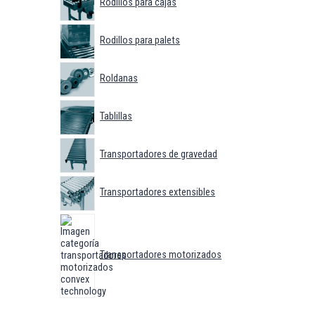
Rodillos para cajas
Rodillos para palets
Roldanas
Tablillas
Transportadores de gravedad
Transportadores extensibles
Transportadores motorizados