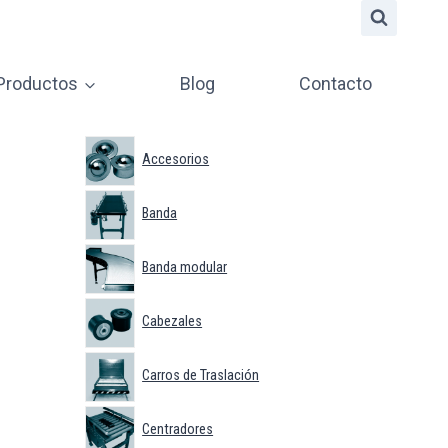
 Productos
Blog
Contacto
Accesorios
Banda
Banda modular
Cabezales
Carros de Traslación
Centradores