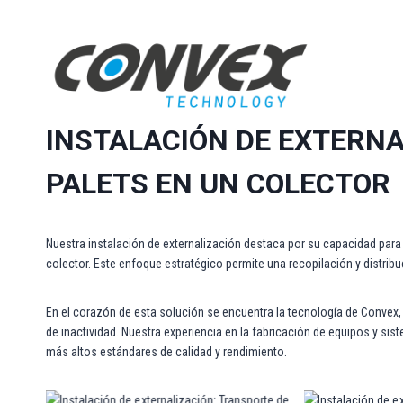
Saltar
al
contenido
INSTALACIÓN DE EXTERNA
PALETS EN UN COLECTOR
Nuestra instalación de externalización destaca por su capacidad para g
colector. Este enfoque estratégico permite una recopilación y distribuc
En el corazón de esta solución se encuentra la tecnología de Convex,
de inactividad. Nuestra experiencia en la fabricación de equipos y s
más altos estándares de calidad y rendimiento.
Instalación de externalización: Transporte de
Instalación de ex