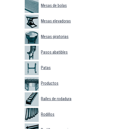
Mesas de bolas
Mesas elevadoras
Mesas giratorias
Pasos abatibles
Patas
Productos
Raíles de rodadura
Rodillos