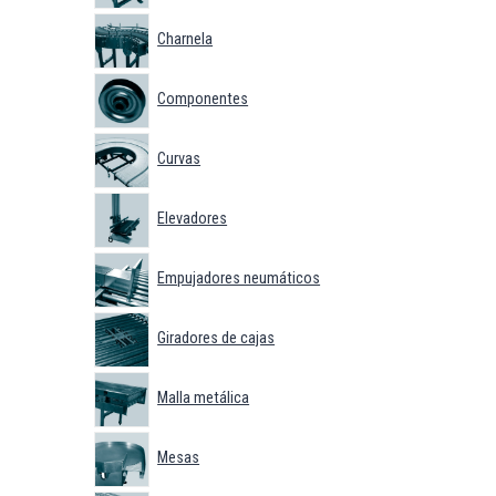
Charnela
Componentes
Curvas
Elevadores
Empujadores neumáticos
Giradores de cajas
Malla metálica
Mesas