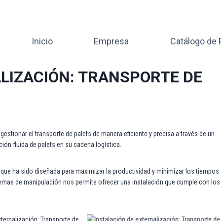
Inicio
Empresa
Catálogo de
LIZACIÓN: TRANSPORTE DE
estionar el transporte de palets de manera eficiente y precisa a través de un
ión fluida de palets en su cadena logística.
 que ha sido diseñada para maximizar la productividad y minimizar los tiempos
istemas de manipulación nos permite ofrecer una instalación que cumple con los
ternalización: Transporte de
Instalación de externalización: Transporte de