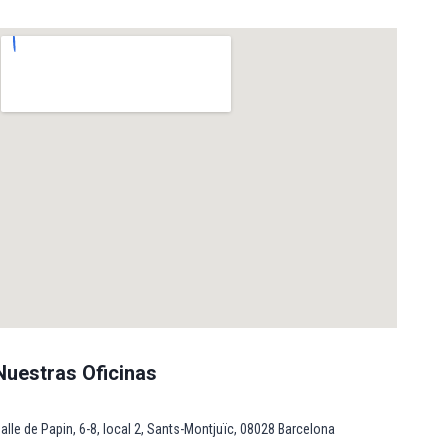
Nuestras Oficinas
alle de Papin, 6-8, local 2, Sants-Montjuïc, 08028 Barcelona