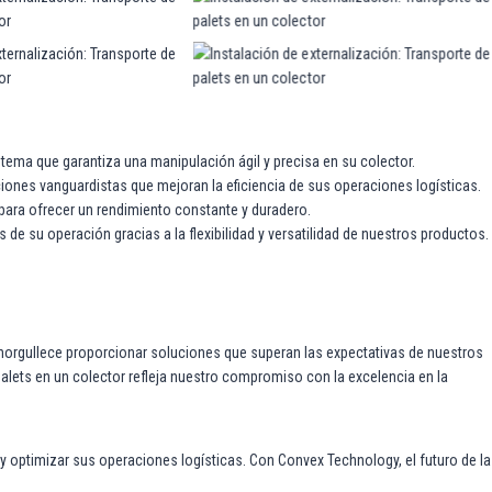
s en un colector
palets en un colector
ternalización: Transporte de
Instalación de externalización: Transporte de
s en un colector
palets en un colector
stema que garantiza una manipulación ágil y precisa en su colector.
ones vanguardistas que mejoran la eficiencia de sus operaciones logísticas.
para ofrecer un rendimiento constante y duradero.
 de su operación gracias a la flexibilidad y versatilidad de nuestros productos.
orgullece proporcionar soluciones que superan las expectativas de nuestros
 palets en un colector refleja nuestro compromiso con la excelencia en la
 optimizar sus operaciones logísticas. Con Convex Technology, el futuro de la