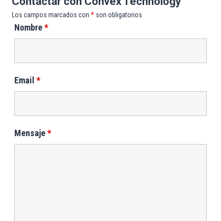
Contactar con Convex Technology
Los campos marcados con
*
son obligatorios
Nombre
*
Email
*
Mensaje
*