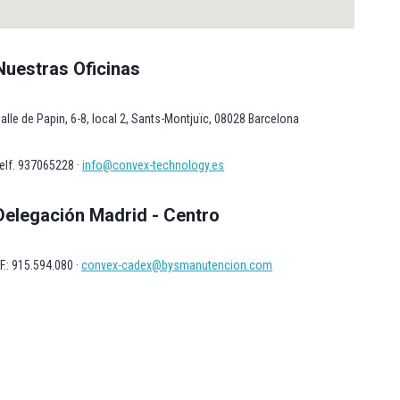
Nuestras Oficinas
alle de Papin, 6-8, local 2, Sants-Montjuïc, 08028 Barcelona
elf. 937065228 ·
info@convex-technology.es
Delegación Madrid - Centro
F.: 915.594.080 ·
convex-cadex@bysmanutencion.com