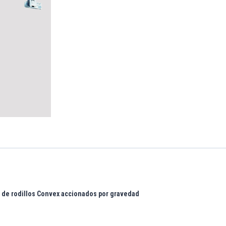
 de rodillos Convex
accionados por gravedad