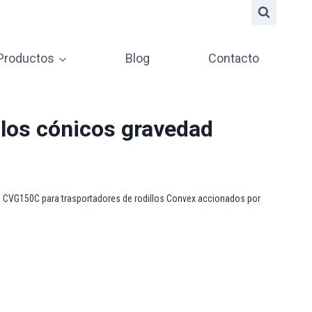
 Productos
Blog
Contacto
llos cónicos gravedad
d CVG150C para trasportadores de rodillos Convex accionados por