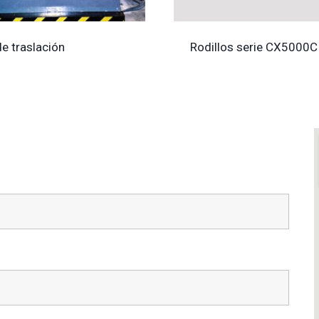
e traslación
Rodillos serie CX5000C