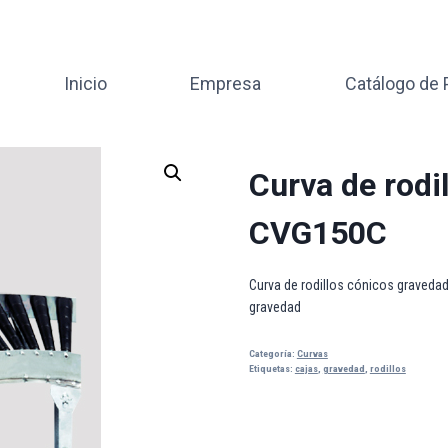
Inicio
Empresa
Catálogo de
 gravedad CVG150C
Curva de rodi
CVG150C
Curva de rodillos cónicos graveda
gravedad
Categoría:
Curvas
Etiquetas:
cajas
,
gravedad
,
rodillos