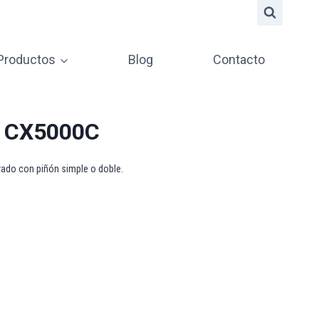
 Productos
Blog
Contacto
ie CX5000C
ado con piñón simple o doble.