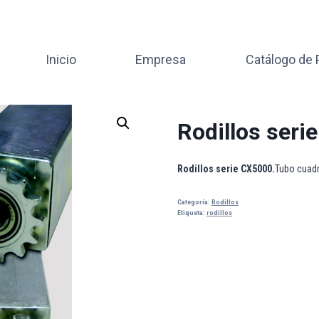
Inicio
Empresa
Catálogo de
Rodillos ser
Rodillos serie CX5000.
Tubo cuadr
Categoría:
Rodillos
Etiqueta:
rodillos