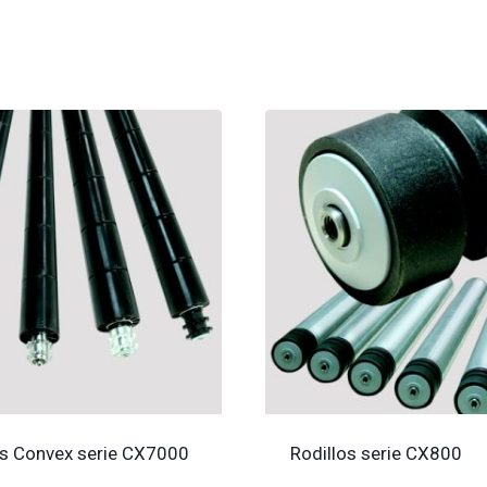
os Convex serie CX7000
Rodillos serie CX800