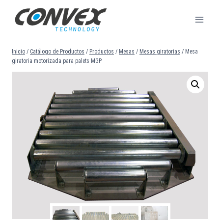
Saltar
al
contenido
Inicio
/
Catálogo de Productos
/
Productos
/
Mesas
/
Mesas giratorias
/
Mesa
giratoria motorizada para palets MGP