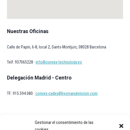
Nuestras Oficinas
Calle de Papin, 6-8, local 2, Sants-Montjuïc, 08028 Barcelona
Telf. 937065228 ·
info@convex-technology.es
Delegación Madrid - Centro
TF.: 915.594.080 ·
convex-cadex@bysmanutencion.com
Gestionar el consentimiento de las
cookies