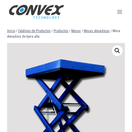
Saltar
al
contenido
Inicio
/
Catálogo de Productos
/
Productos
/
Mesas
/
Mesas elevadoras
/
Mesa
elevadora de tijera alta