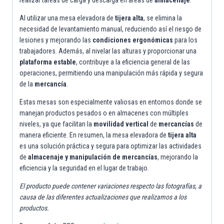
Al utilizar una mesa elevadora de
tijera alta
, se elimina la
necesidad de levantamiento manual, reduciendo así el riesgo de
lesiones y mejorando las
condiciones ergonómicas
para los
trabajadores. Además, al nivelar las alturas y proporcionar una
plataforma estable
, contribuye a la eficiencia general de las
operaciones, permitiendo una manipulación más rápida y segura
de la
mercancía
.
Estas mesas son especialmente valiosas en entornos donde se
manejan productos pesados o en almacenes con múltiples
niveles, ya que facilitan la
movilidad vertical
de
mercancías
de
manera eficiente. En resumen, la mesa elevadora de
tijera alta
es una solución práctica y segura para optimizar las actividades
de
almacenaje y manipulación de mercancías
, mejorando la
eficiencia y la seguridad en el lugar de trabajo.
El producto puede contener variaciones respecto las fotografías, a
causa de las diferentes actualizaciones que realizamos a los
productos.