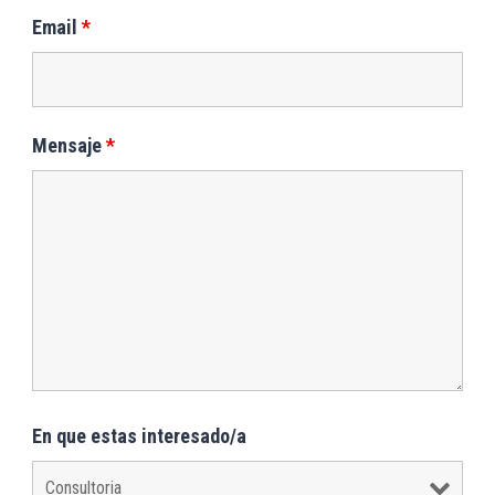
Email
*
Mensaje
*
En que estas interesado/a