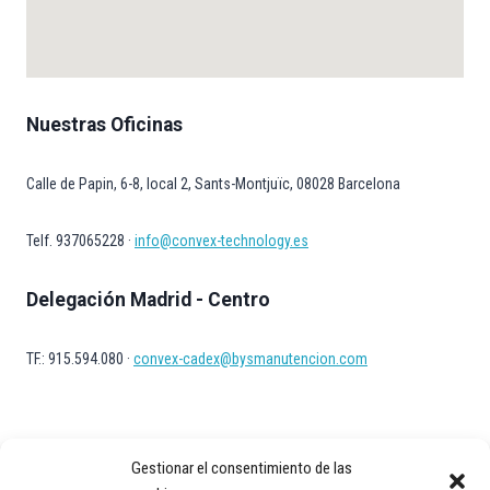
Nuestras Oficinas
Calle de Papin, 6-8, local 2, Sants-Montjuïc, 08028 Barcelona
Telf. 937065228 ·
info@convex-technology.es
Delegación Madrid - Centro
TF.: 915.594.080 ·
convex-cadex@bysmanutencion.com
Gestionar el consentimiento de las