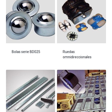
Bolas serie BD025
Ruedas
omnidireccionales