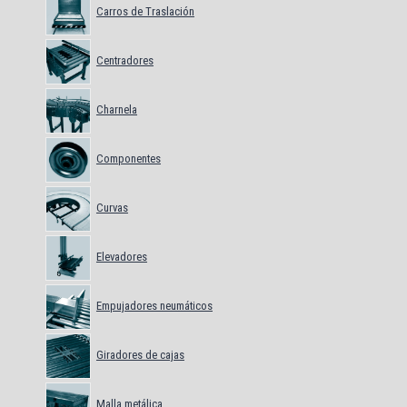
Carros de Traslación
Centradores
Charnela
Componentes
Curvas
Elevadores
Empujadores neumáticos
Giradores de cajas
Malla metálica