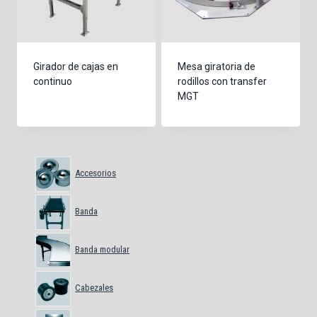
Girador de cajas en
Mesa giratoria de
continuo
rodillos con transfer
MGT
Accesorios
Banda
Banda modular
Cabezales