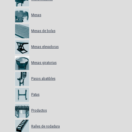
Mesas
Mesas de bolas
Mesas elevadoras
Mesas giratorias
Pasos abatibles
Patas
Productos
Raíles de rodadura