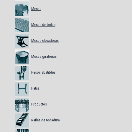
Mesas
Mesas de bolas
Mesas elevadoras
Mesas giratorias
Pasos abatibles
Patas
Productos
Raíles de rodadura