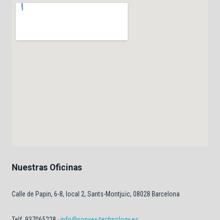
Nuestras Oficinas
Calle de Papin, 6-8, local 2, Sants-Montjuïc, 08028 Barcelona
Telf. 937065228 ·
info@convex-technology.es