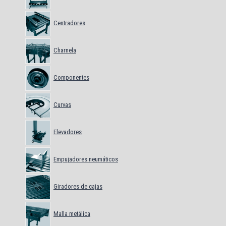
Centradores
Charnela
Componentes
Curvas
Elevadores
Empujadores neumáticos
Giradores de cajas
Malla metálica