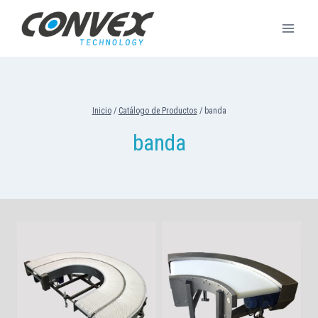
Saltar
al
contenido
Inicio
/
Catálogo de Productos
/
banda
banda