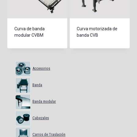
Curva de banda
Curva motorizada de
modular CVBM
banda CVB
Accesorios
Banda
Banda modular
Cabezales
Carros de Traslación